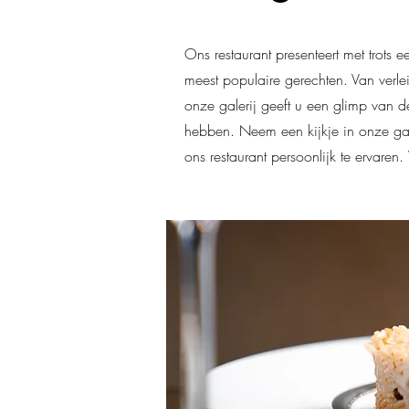
Ons restaurant presenteert met trots 
meest populaire gerechten. Van verleid
onze galerij geeft u een glimp van 
hebben. Neem een kijkje in onze gal
ons restaurant persoonlijk te ervaren.