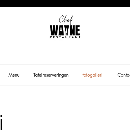
Menu
Tafelreserveringen
fotogallerij
Conta
j