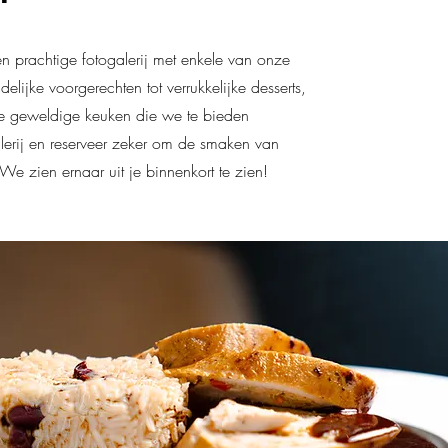
een prachtige fotogalerij met enkele van onze
elijke voorgerechten tot verrukkelijke desserts,
de geweldige keuken die we te bieden
erij en reserveer zeker om de smaken van
 We zien ernaar uit je binnenkort te zien!