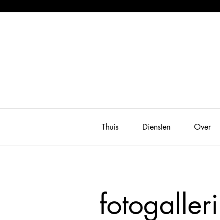
Thuis
Diensten
Over
fotogalleri